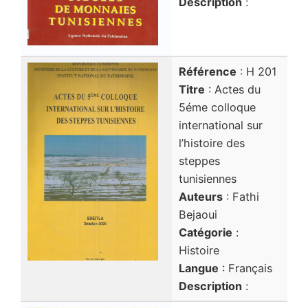
Description
:
Référence
: H 201
Titre
: Actes du
5éme colloque
international sur
l’histoire des
steppes
tunisiennes
Auteurs
: Fathi
Bejaoui
Catégorie
:
Histoire
Langue
: Français
Description
: