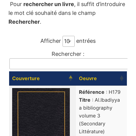
Pour
rechercher un livre
, il suffit d’introduire
le mot clé souhaité dans le champ
Rechercher
.
Afficher
entrées
Rechercher :
Couverture
Oeuvre
Référence
: H179
Titre
: Al.Ibadiyya
a bibliography
volume 3
(Secondary
Littérature)