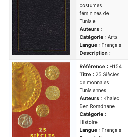
costumes
féminines de
Tunisie
Auteurs
:
Catégorie
: Arts
Langue
: Français
Description
:
Référence
: H154
Titre
: 25 Siècles
de monnaies
Tunisiennes
Auteurs
: Khaled
Ben Romdhane
Catégorie
:
Histoire
Langue
: Français