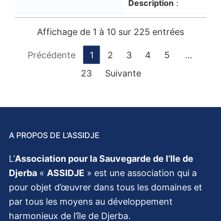
Description
:
Affichage de 1 à 10 sur 225 entrées
Précédente
1
2
3
4
5
…
23
Suivante
A PROPOS DE L’ASSIDJE
L’
Association pour la Sauvegarde de l’Ile de
Djerba
«
ASSIDJE
» est une association qui a
pour objet d’œuvrer dans tous les domaines et
par tous les moyens au développement
harmonieux de l’île de Djerba.