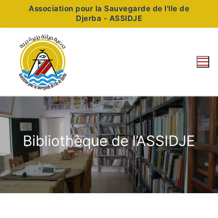
Association pour la Sauvegarde de l'Ile de
Djerba - ASSIDJE
Bibliothèque de l’ASSIDJE