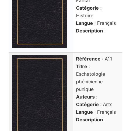
Fantar
Catégorie
:
Histoire
Langue
: Français
Description
:
Référence
: A11
Titre
:
Eschatologie
phénicienne
punique
Auteurs
:
Catégorie
: Arts
Langue
: Français
Description
: