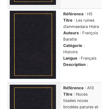
Référence
: H5
Titre
: Les ruines
d’ammaedara Hidra
Auteurs
: François
Baratte
Catégorie
:
Histoire
Langue
: Français
Description
:
Référence
: A10
Titre
: Noces
tissées noces
brodées parures et