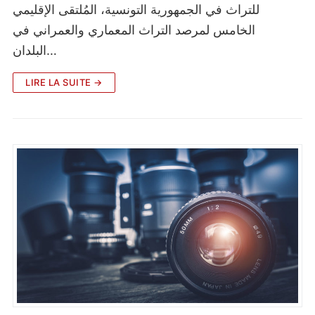
للتراث في الجمهورية التونسية، المُلتقى الإقليمي
الخامس لمرصد التراث المعماري والعمراني في
البلدان…
LIRE LA SUITE →