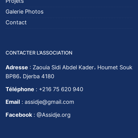
Projets
Galerie Photos
Contact
CONTACTER L’ASSOCIATION
Adresse
: Zaouia Sidi Abdel Kader، Houmet Souk
BP86، Djerba 4180
Téléphone
: +216 75 620 940
Email
: assidje@gmail.com
Facebook
:
@Assidje.org