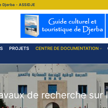
de Djerba - ASSIDJE
ÉS
PROJETS
CENTRE DE DOCUMENTATION
avaux de recherche sur l’