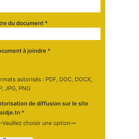
tre du document *
cument à joindre *
rmats autorisés : PDF, DOC, DOCX,
P, JPG, PNG
torisation de diffusion sur le site
sidje.tn *