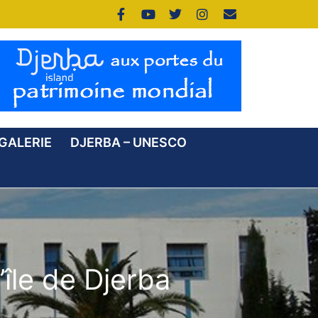
GALERIE
DJERBA – UNESCO
île de Djerba