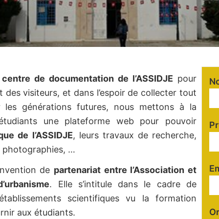
u
centre de documentation de l’ASSIDJE
pour
N
 des visiteurs, et dans l’espoir de collecter tout
r les générations futures, nous mettons à la
 étudiants une plateforme web pour pouvoir
P
que de l’ASSIDJE
, leurs travaux de recherche,
t photographies, …
Em
convention de
partenariat entre l’Association et
 d’urbanisme
. Elle s’intitule dans le cadre de
 établissements scientifiques vu la formation
Or
rnir aux étudiants.