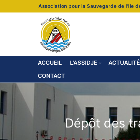
Association pour la Sauvegarde de l'Ile 
ACCUEIL
L’ASSIDJE
ACTUALIT
CONTACT
Dépôt des tr